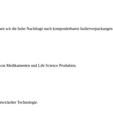
nnen wir die hohe Nachfrage nach kompostierbaren Isolierverpackungen
d von Medikamenten und Life Science Produkten.
ntwickelter Technologie.