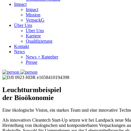
Impact
Impact
Mission
VerpackG
Über Uns
Über Uns
Karriere
Qualifizierung
Kontakt
News
News + Ratgeber
Presse
Leuchtturmbeispiel
der Bioökonomie
Eine ökologische Vision, ein starkes Team und eine innovative Techn
Als innovatives Cleantech Start-Up setzen wir bei Landpack neue Ma
Herstellung von ökologischen und kompostierbaren Verpackungen a
Rohstoffe. Sowohl für Unternehmen aus der Lebensmittelbranche als 