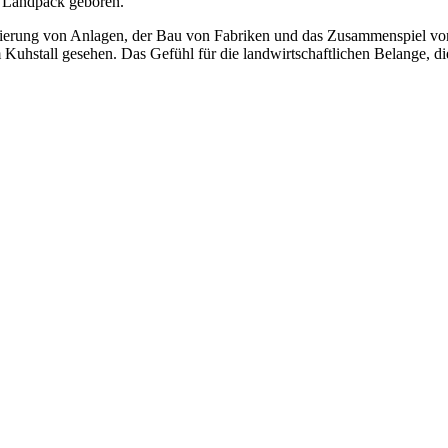
r Landpack geboren.“
sierung von Anlagen, der Bau von Fabriken und das Zusammenspiel vo
 Kuhstall gesehen. Das Gefühl für die landwirtschaftlichen Belange, d