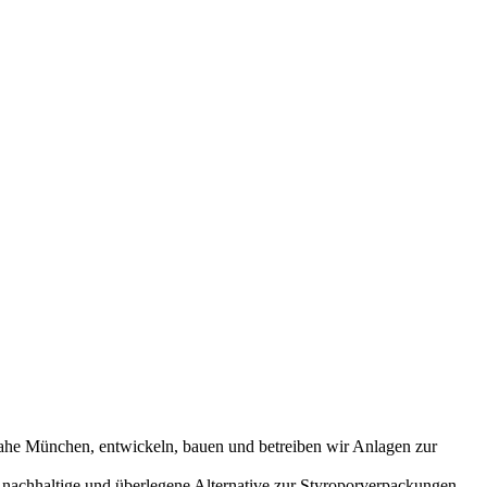
nahe München, entwickeln, bauen und betreiben wir Anlagen zur
 nachhaltige und überlegene Alternative zur Styroporverpackungen.