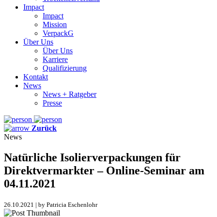
Impact
Impact
Mission
VerpackG
Über Uns
Über Uns
Karriere
Qualifizierung
Kontakt
News
News + Ratgeber
Presse
Zurück
News
Natürliche Isolierverpackungen für
Direktvermarkter – Online-Seminar am
04.11.2021
26.10.2021 | by Patricia Eschenlohr