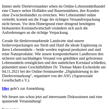
Immer mehr Direktvermarkter sehen im Online-Lebensmittelhandel
eine Chance neben Hofläden und Bauernmärkten, ihre Kunden
ohne Zwischenhändler zu erreichen. Wer Lebensmittel online
vertreibt, kommt um die Frage der richtigen Versandverpackung
nicht herum. Vor dem Hintergrund einer dringend benötigten
biobasierten Kreislaufwirtschaft verändern sich auch die
Anforderungen an die richtige Verpackung.
Gerade für direktvermarktende Landwirte sind unsere
Isolierverpackungen aus Stroh und Hanf die ideale Ergänzung zu
ihren Lebensmitteln – beide werden regional produziert und sind
reine Naturprodukte. Wie unsere kompostierbaren Landboxen den
sicheren und nachhaltigen Versand von gekühlten und gefrorenen
Lebensmitteln ermöglichen und den natürlichen Kreislauf schließen,
präsentiert unser Geschäftsführer Dr. Thomas Maier-Eschenlohr am
04.11.2021 bei der Online-Seminarreihe „Digitalisierung in der
Direktvermarkung“, organisiert von der ASG (Agrarsoziale
Gesellschaft e.V.).
Hier
geht’s zur Anmeldung.
Wir freuen uns schon jetzt auf interessante Diskussionen und eine
spannende Veranstaltung!