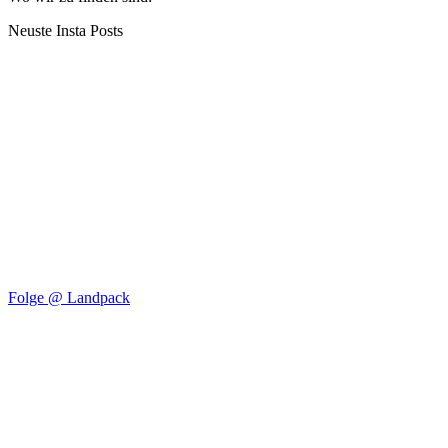
Neuste Insta Posts
Folge @ Landpack