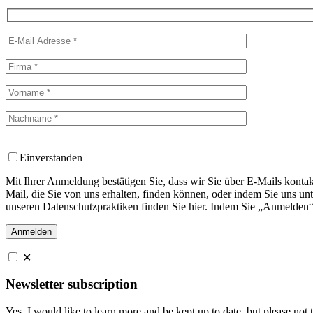
Einverstanden
Mit Ihrer Anmeldung bestätigen Sie, dass wir Sie über E-Mails kontak
Mail, die Sie von uns erhalten, finden können, oder indem Sie uns u
unseren Datenschutzpraktiken finden Sie hier. Indem Sie „Anmelden“ 
✕
Newsletter subscription
Yes, I would like to learn more and be kept up to date, but please not 