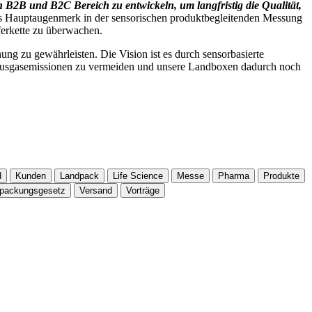
 B2B und B2C Bereich zu entwickeln, um langfristig die Qualität,
s Hauptaugenmerk in der sensorischen produktbegleitenden Messung
ferkette zu überwachen.
ung zu gewährleisten. Die Vision ist es durch sensorbasierte
ausgasemissionen zu vermeiden und unsere Landboxen dadurch noch
d
Kunden
Landpack
Life Science
Messe
Pharma
Produkte
rpackungsgesetz
Versand
Vorträge