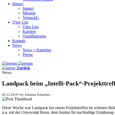
Impact
Impact
Mission
VerpackG
Über Uns
Über Uns
Karriere
Qualifizierung
Kontakt
News
News + Ratgeber
Presse
Zurück
News
Landpack beim „Intelli-Pack“-Projekttref
05.12.2019 | by Johanna Schreiber
Diese Woche war Landpack bei einem Projekttreffen im schönen Brühl
u.a. mit der Universität Bonn, dem Institut für nachhaltige Ernährun