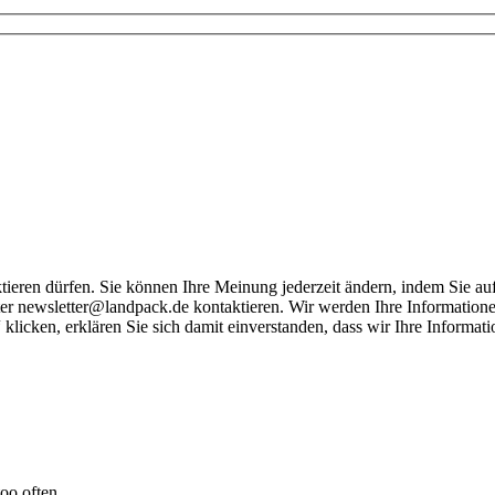
tieren dürfen. Sie können Ihre Meinung jederzeit ändern, indem Sie auf
nter newsletter@landpack.de kontaktieren. Wir werden Ihre Information
klicken, erklären Sie sich damit einverstanden, dass wir Ihre Informa
too often.