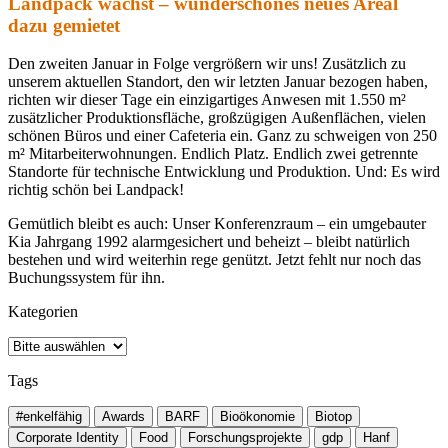
Landpack wächst – wunderschönes neues Areal
dazu gemietet
Den zweiten Januar in Folge vergrößern wir uns! Zusätzlich zu
unserem aktuellen Standort, den wir letzten Januar bezogen haben,
richten wir dieser Tage ein einzigartiges Anwesen mit 1.550 m²
zusätzlicher Produktionsfläche, großzügigen Außenflächen, vielen
schönen Büros und einer Cafeteria ein. Ganz zu schweigen von 250
m² Mitarbeiterwohnungen. Endlich Platz. Endlich zwei getrennte
Standorte für technische Entwicklung und Produktion. Und: Es wird
richtig schön bei Landpack!
Gemütlich bleibt es auch: Unser Konferenzraum – ein umgebauter
Kia Jahrgang 1992 alarmgesichert und beheizt – bleibt natürlich
bestehen und wird weiterhin rege genützt. Jetzt fehlt nur noch das
Buchungssystem für ihn.
Kategorien
Tags
#enkelfähig
Awards
BARF
Bioökonomie
Biotop
Corporate Identity
Food
Forschungsprojekte
gdp
Hanf