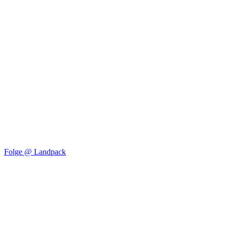
Folge @ Landpack