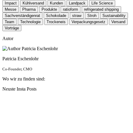
Impact
Kühlversand
Kunden
Landpack
Life Science
Messe
Pharma
Produkte
ratioform
refrigerated shipping
Sachverständigenrat
Schokolade
straw
Stroh
Sustainability
Team
Technologie
Trockeneis
Verpackungsgesetz
Versand
Vorträge
Autor
Patricia Eschenlohr
Co-Founder, CMO
Wo wir zu finden sind:
Neuste Insta Posts