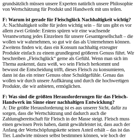
grundsätzlich müssen unsere Experten natürlich unsere Philosophie
von Wertschätzung für Produkt und Handwerk mit uns teilen.
F: Warum ist gerade für Fleischglück Nachhaltigkeit wichtig?
A: Nachhaltigkeit sollte für jeden wichtig sein – für uns gibt es vor
allem zwei Gründe: Erstens spüren wir eine wachsende
Verantwortung jedes Einzelnen für unsere Gesamtgesellschaft – die
wollen wir wahrnehmen, so gut wir das als Unternehmen können.
Zweitens finden wir, dass ein Konsum nachhaltig erzeugter
Produkte einfach zu einem grundlegend größeren Genuss führt. Wir
beschreiben „Fleischglück“ gerne als Gefühl. Wenn man sich im
Thema auskennt, dazu weiß, wo sein Fleisch herkommt und
bewusst die Entscheidung trifft, dieses Fleisch zu konsumieren,
dann ist das ein reiner Genuss ohne Schuldgefühle. Genau das
wollen wir durch unsere Auflkärung und durch die hochwertigen
Produkte, die wir anbieten, ermöglichen.
F: Was sind die größten Herausforderungen für das Fleisch-
Handwerk im Sinne einer nachhaltigen Entwicklung?
A: Die größte Herausforderung ist es aus unserer Sicht, dafür zu
sorgen, dass die Wertschätzung und dadurch auch die
Zahlunsgbereitschaft für Fleisch in der Masse steigt. Fleisch muss
einen gewissen Preis haben, damit gewährleistet ist, dass auch der
Anfang der Wertschöpfungskette seinen Anteil erhält – das ist das
Tier. Landwirte müssen selbst bestimmen können, wie hoch der