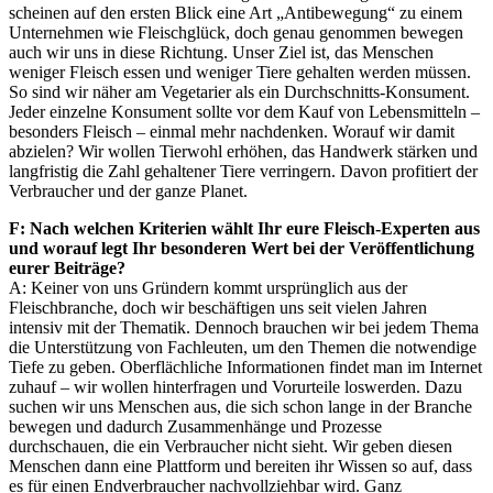
scheinen auf den ersten Blick eine Art „Antibewegung“ zu einem
Unternehmen wie Fleischglück, doch genau genommen bewegen
auch wir uns in diese Richtung. Unser Ziel ist, das Menschen
weniger Fleisch essen und weniger Tiere gehalten werden müssen.
So sind wir näher am Vegetarier als ein Durchschnitts-Konsument.
Jeder einzelne Konsument sollte vor dem Kauf von Lebensmitteln –
besonders Fleisch – einmal mehr nachdenken. Worauf wir damit
abzielen? Wir wollen Tierwohl erhöhen, das Handwerk stärken und
langfristig die Zahl gehaltener Tiere verringern. Davon profitiert der
Verbraucher und der ganze Planet.
F: Nach welchen Kriterien wählt Ihr eure Fleisch-Experten aus
und worauf legt Ihr besonderen Wert bei der Veröffentlichung
eurer Beiträge?
A: Keiner von uns Gründern kommt ursprünglich aus der
Fleischbranche, doch wir beschäftigen uns seit vielen Jahren
intensiv mit der Thematik. Dennoch brauchen wir bei jedem Thema
die Unterstützung von Fachleuten, um den Themen die notwendige
Tiefe zu geben. Oberflächliche Informationen findet man im Internet
zuhauf – wir wollen hinterfragen und Vorurteile loswerden. Dazu
suchen wir uns Menschen aus, die sich schon lange in der Branche
bewegen und dadurch Zusammenhänge und Prozesse
durchschauen, die ein Verbraucher nicht sieht. Wir geben diesen
Menschen dann eine Plattform und bereiten ihr Wissen so auf, dass
es für einen Endverbraucher nachvollziehbar wird. Ganz