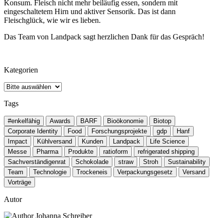
Konsum. Fleisch nicht mehr beiläufig essen, sondern mit
eingeschaltetem Hirn und aktiver Sensorik. Das ist dann
Fleischglück, wie wir es lieben.
Das Team von Landpack sagt herzlichen Dank für das Gespräch!
Kategorien
Tags
#enkelfähig
Awards
BARF
Bioökonomie
Biotop
Corporate Identity
Food
Forschungsprojekte
gdp
Hanf
Impact
Kühlversand
Kunden
Landpack
Life Science
Messe
Pharma
Produkte
ratioform
refrigerated shipping
Sachverständigenrat
Schokolade
straw
Stroh
Sustainability
Team
Technologie
Trockeneis
Verpackungsgesetz
Versand
Vorträge
Autor