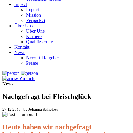
Impact
Impact
Mission
VerpackG
Über Uns
Über Uns
Karriere
Qualifizierung
Kontakt
News
News + Ratgeber
Presse
Zurück
News
Nachgefragt bei Fleischglück
27.12.2019 | by Johanna Schreiber
Heute haben wir nachgefragt