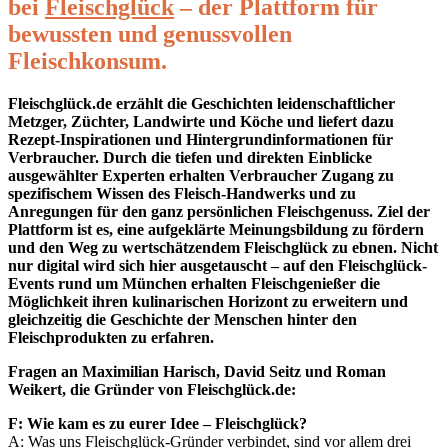
bei
Fleischglück
– der Plattform für
bewussten und genussvollen
Fleischkonsum.
Fleischglück.de erzählt die Geschichten leidenschaftlicher
Metzger, Züchter, Landwirte und Köche und liefert dazu
Rezept-Inspirationen und Hintergrundinformationen für
Verbraucher. Durch die tiefen und direkten Einblicke
ausgewählter Experten erhalten Verbraucher Zugang zu
spezifischem Wissen des Fleisch-Handwerks und zu
Anregungen für den ganz persönlichen Fleischgenuss. Ziel der
Plattform ist es, eine aufgeklärte Meinungsbildung zu fördern
und den Weg zu wertschätzendem Fleischglück zu ebnen. Nicht
nur digital wird sich hier ausgetauscht – auf den Fleischglück-
Events rund um München erhalten Fleischgenießer die
Möglichkeit ihren kulinarischen Horizont zu erweitern und
gleichzeitig die Geschichte der Menschen hinter den
Fleischprodukten zu erfahren.
Fragen an Maximilian Harisch, David Seitz und Roman
Weikert, die Gründer von Fleischglück.de:
F: Wie kam es zu eurer Idee – Fleischglück?
A: Was uns Fleischglück-Gründer verbindet, sind vor allem drei