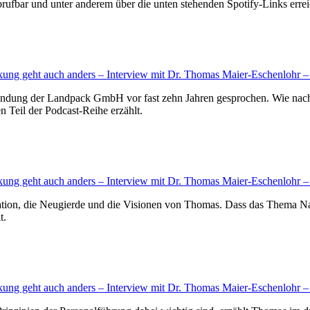
rufbar und unter anderem über die unten stehenden Spotify-Links errei
ung geht auch anders – Interview mit Dr. Thomas Maier-Eschenlohr 
ndung der Landpack GmbH vor fast zehn Jahren gesprochen. Wie nach vi
 Teil der Podcast-Reihe erzählt.
ung geht auch anders – Interview mit Dr. Thomas Maier-Eschenlohr 
ation, die Neugierde und die Visionen von Thomas. Dass das Thema Nac
t.
ung geht auch anders – Interview mit Dr. Thomas Maier-Eschenlohr 