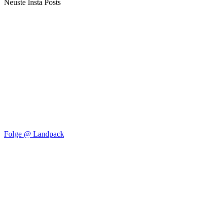
Neuste Insta Posts
Folge @ Landpack