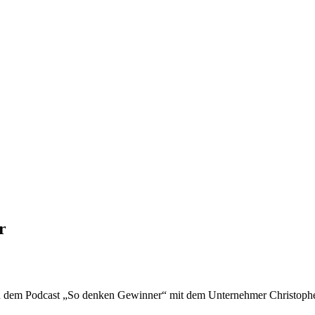
r
n dem Podcast „So denken Gewinner“ mit dem Unternehmer Christopher