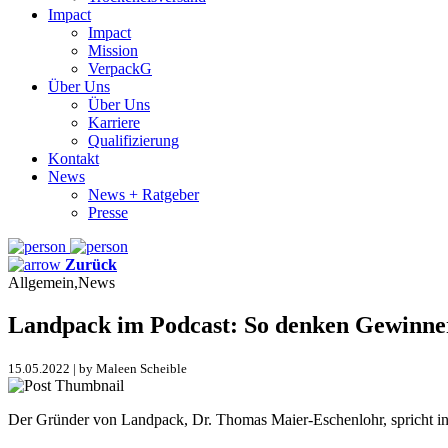
Impact
Impact
Mission
VerpackG
Über Uns
Über Uns
Karriere
Qualifizierung
Kontakt
News
News + Ratgeber
Presse
Zurück
Allgemein,News
Landpack im Podcast: So denken Gewinne
15.05.2022 | by Maleen Scheible
Der Gründer von Landpack, Dr. Thomas Maier-Eschenlohr, spricht i