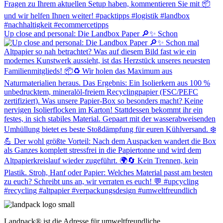
Up close and personal: Die Landbox Paper 🔎✨ Schon
Landpack® ist die Adresse für umweltfreundliche