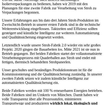
Isolierverpackungen zu bedienen, haben wir 2019 mit den
Planungen für eine zweite Fabrik zur Verarbeitung von Stroh zu
Verpackungen begonnen.
Unsere Erfahrungen aus bis dato drei Jahren Stroh-Produktion im
Zweischicht-Betrieb in unserer ersten Fabrik sind in die technische
Weiterentwicklung eingeflossen. Taktzeiten und Effizienz sollten
gesteigert und künstliche Intelligenz zur weiteren Automatisierung
und Qualitätssicherung eingesetzt werden.
Letztendlich wurde unsere Stroh-Fabrik 2.0 wieder ein sehr großes
Projekt. 2020 gingen die Bauarbeiten los. Mitte 2021 ist sie nun in
Betrieb gegangen. Bei beiden Fabriken startet der vollautomatisierte
Verarbeitungsprozess mit Quaderballen aus Stroh und endet mit
fertigen, thermisch behandelten Strohpaneelen.
Unser geschultes und beständiges Produktionsteam ist für die
Kommissionierung und die Qualitätssicherung zuständig. In unserer
zweiten Fabrik setzen wir zudem künstliche Intelligenz zur
automatisierten Qualitätssicherung ein.
Beide Fabriken werden mit 100 % erneuerbaren Energien betrieben.
Beide Fabriken sind im Umkreis von München. Damit haben wir
volle Transparenz über alle Prozessstufen, minimieren
Transportwege und produzieren
wirklich lokal, ökologisch und