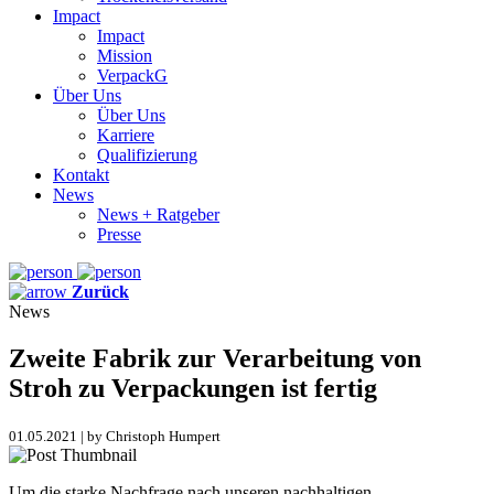
Impact
Impact
Mission
VerpackG
Über Uns
Über Uns
Karriere
Qualifizierung
Kontakt
News
News + Ratgeber
Presse
Zurück
News
Zweite Fabrik zur Verarbeitung von
Stroh zu Verpackungen ist fertig
01.05.2021 | by Christoph Humpert
Um die starke Nachfrage nach unseren nachhaltigen