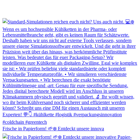
Frische in Papierform! 🌱❄️ Entdeckt unsere innova