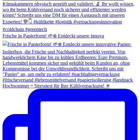
Frische in Papierform! 🌱❄️ Entdeckt unsere innova
Hochsommer = Stresstest für Ihre Kühlverpackung! ☀